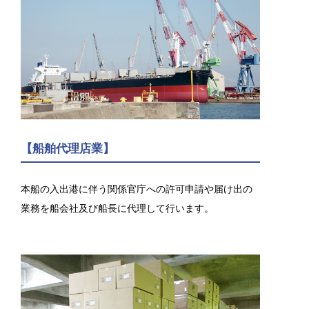
【船舶代理店業】
本船の入出港に伴う関係官庁への許可申請や届け出の
業務を船会社及び船長に代理して行います。